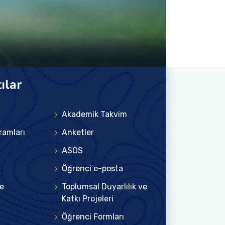
ılar
Akademik Takvim
ramları
Anketler
ASOS
Öğrenci e-posta
e
Toplumsal Duyarlılık ve
Katkı Projeleri
Öğrenci Formları