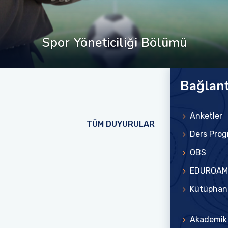
Spor Yöneticiliği Bölümü
Bağlant
Anketler
TÜM DUYURULAR
Ders Prog
OBS
EDUROAM
Kütüphan
Akademik