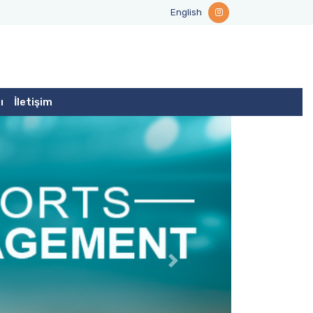
English
ı
İletişim