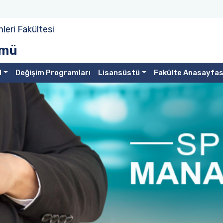
mleri Fakültesi
ümü
l
Değişim Programları
Lisansüstü
Fakülte Anasayfas